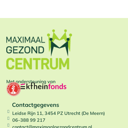
Met ondersteuning van
Contactgegevens
Leidse Rijn 11, 3454 PZ Utrecht (De Meern)
06–388 99 217
contact@maximaalgezondcentrum.nl