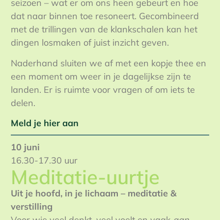
seizoen – wat er om ons heen gebeurt en hoe
dat naar binnen toe resoneert. Gecombineerd
met de trillingen van de klankschalen kan het
dingen losmaken of juist inzicht geven.
Naderhand sluiten we af met een kopje thee en
een moment om weer in je dagelijkse zijn te
landen. Er is ruimte voor vragen of om iets te
delen.
Meld je hier aan
10 juni
16.30-17.30 uur
Meditatie-uurtje
Uit je hoofd, in je lichaam – meditatie &
verstilling
Voor wie veel denkt, veel voelt en vaak
aan