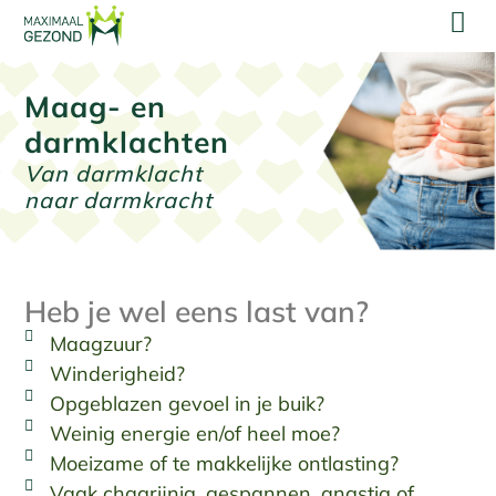
Maag- en
darmklachten
Van darmklacht
naar darmkracht
Heb je wel eens last van?
Maagzuur?
Winderigheid?
Opgeblazen gevoel in je buik?
Weinig energie en/of heel moe?
Moeizame of te makkelijke ontlasting?
Vaak chagrijnig, gespannen, angstig of