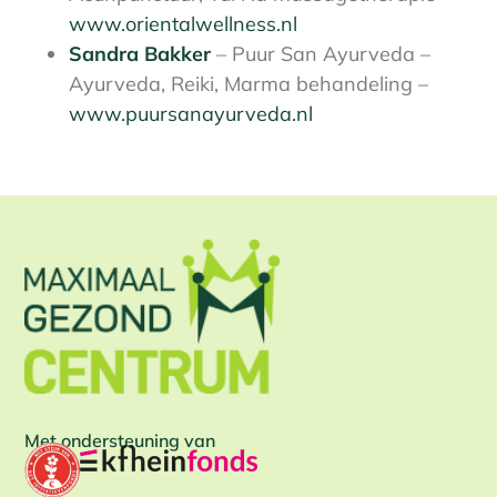
www.orientalwellness.nl
Sandra Bakker
– Puur San Ayurveda –
Ayurveda, Reiki, Marma behandeling –
www.puursanayurveda.nl
Met ondersteuning van