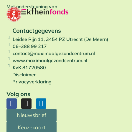
Met ondersteuning van
Contactgegevens
Leidse Rijn 11, 3454 PZ Utrecht (De Meern)
06–388 99 217
contact@maximaalgezondcentrum.nl
www.maximaalgezondcentrum.nl
KvK 81720580
Disclaimer
Privacyverklaring
Volg ons
Nieuwsbrief
Keuzekaart