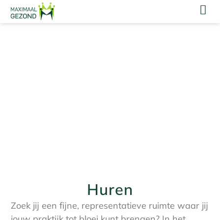
Huren
Zoek jij een fijne, representatieve ruimte waar jij
jouw praktijk tot bloei kunt brengen? In het